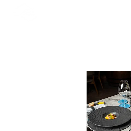
Nuova pagina
Esculturas
Mesas
P