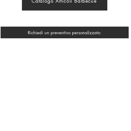
Catalogo Articoli Barbecue
Richiedi un preventivo personalizzato