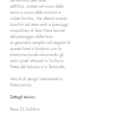
del territorio alle falde
dell'Etna, mutato nel corso della
storia a causa delle eruzioni e
colate laviche, che alterna scenari
boschivi ed aree verdi a paesaggi
mozzafiato di Terra Nera lasciati
dal passaggio della lava.
Le geometrie semplici ed eleganti di
questa linea si fondono con la
tradizione locale rievocando gli
antici piatti utilizzati in Sicilia in
Pietra del Vulcano e in Terracotta.
Articoli di design interamente in
Pietra Lavica.
Dettagli tecnici:
Base 52.5x24cm