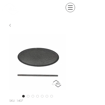
SKU: 1407